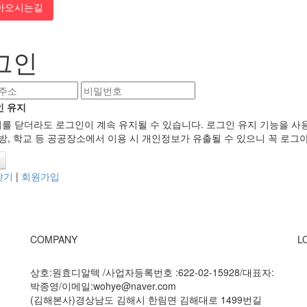
아오시는길
그인
인 유지
를 닫더라도 로그인이 계속 유지될 수 있습니다. 로그인 유지 기능을 사
임방, 학교 등 공공장소에서 이용 시 개인정보가 유출될 수 있으니 꼭 로그
 찾기
|
회원가입
COMPANY
L
상호:원효디알텍 /사업자등록번호 :622-02-15928/대표자:
박종영/이메일:wohye@naver.com
(김해본사)경상남도 김해시 한림면 김해대로 1499번길