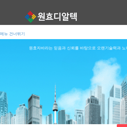
메뉴 건너뛰기
원효자바라는 믿음과 신뢰를 바탕으로 오랜기술력과 노