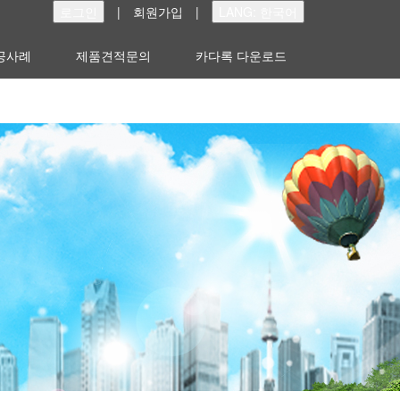
로그인
|
회원가입
|
LANG: 한국어
공사례
제품견적문의
카다록 다운로드