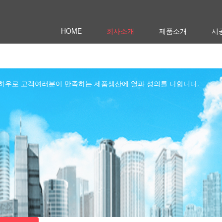
HOME
회사소개
제품소개
시
하우로 고객여러분이 만족하는 제품생산에 열과 성의를 다합니다.