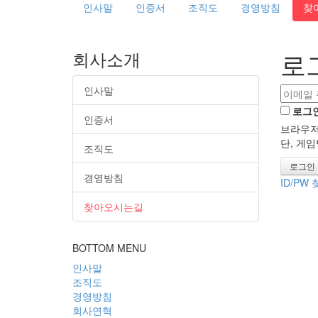
인사말
인증서
조직도
경영방침
찾
로
회사소개
인사말
로그
인증서
브라우저
단, 게
조직도
경영방침
ID/PW
찾아오시는길
BOTTOM MENU
인사말
조직도
경영방침
회사연혁