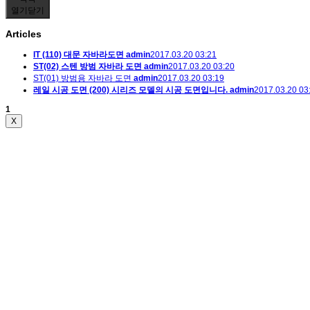
열기
닫기
Articles
IT (110) 대문 자바라도면
admin
2017.03.20 03:21
ST(02) 스텐 방범 자바라 도면
admin
2017.03.20 03:20
ST(01) 방범용 자바라 도면
admin
2017.03.20 03:19
레일 시공 도면 (200) 시리즈 모델의 시공 도면입니다.
admin
2017.03.20 03
1
X