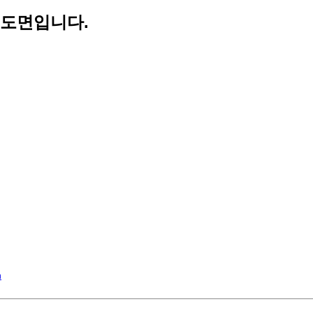
공 도면입니다.
n