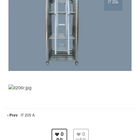
Prev
IT 205 A
0
0
추천
비추천