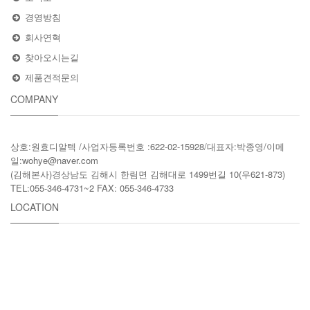
경영방침
회사연혁
찾아오시는길
제품견적문의
COMPANY
상호:원효디알텍 /사업자등록번호 :622-02-15928/대표자:박종영/이메
일:wohye@naver.com
(김해본사)경상남도 김해시 한림면 김해대로 1499번길 10(우621-873)
TEL:055-346-4731~2 FAX: 055-346-4733
LOCATION