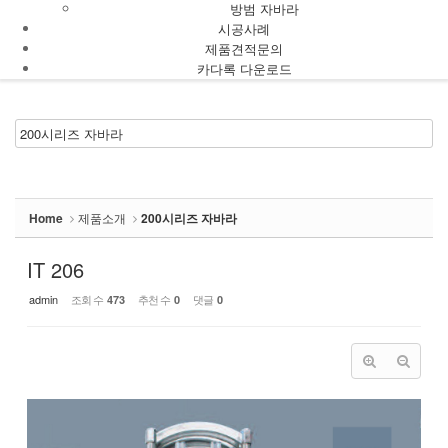
방범 자바라
시공사례
제품견적문의
카다록 다운로드
메뉴 건너뛰기
Home
제품소개
200시리즈 자바라
IT 206
admin
조회 수
추천 수
댓글
473
0
0