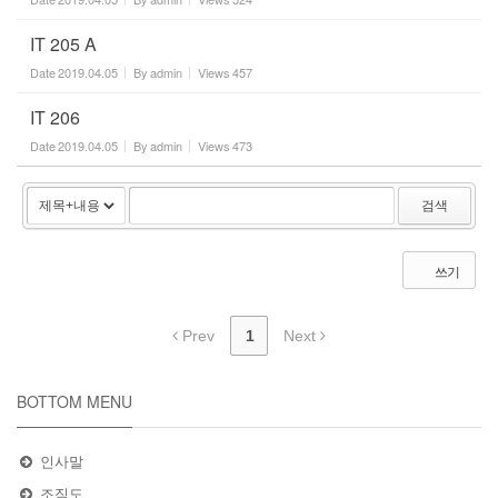
IT 205 A
Date
2019.04.05
By
admin
Views
457
IT 206
Date
2019.04.05
By
admin
Views
473
검색
쓰기
Prev
1
Next
BOTTOM MENU
인사말
조직도