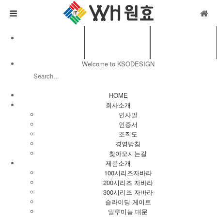
한국어
회원가입
로그인
Welcome to KSODESIGN
HOME
회사소개
인사말
인증서
조직도
경영방침
찾아오시는길
제품소개
100시리즈자바라
200시리즈 자바라
300시리즈 자바라
슬라이딩 게이트
알루미늄 대문