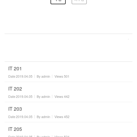
IT 201
Date
2019.04.05
By
admin
Views
501
IT 202
Date
2019.04.05
By
admin
Views
442
IT 203
Date
2019.04.05
By
admin
Views
452
IT 205
Date
2019.04.05
By
admin
Views
524