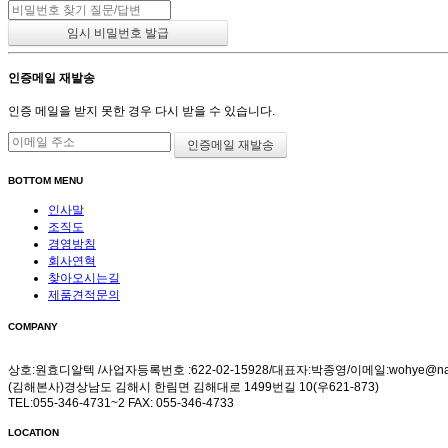
인증메일 재발송
인증 메일을 받지 못한 경우 다시 받을 수 있습니다.
BOTTOM MENU
인사말
조직도
경영방침
회사연혁
찾아오시는길
제품견적문의
COMPANY
상호:원효디알텍 /사업자등록번호 :622-02-15928/대표자:박종영/이메일:wohye@nav
(김해본사)경상남도 김해시 한림면 김해대로 1499번길 10(우621-873)
TEL:055-346-4731~2 FAX: 055-346-4733
LOCATION