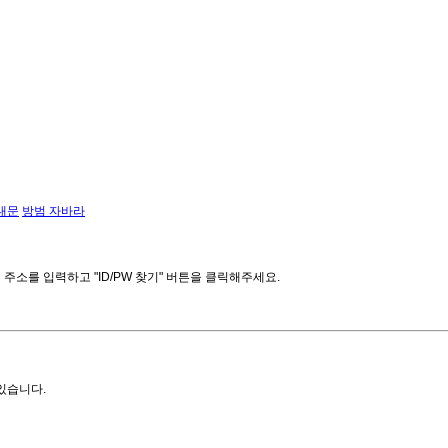
대문
방범 자바라
소를 입력하고 "ID/PW 찾기" 버튼을 클릭해주세요.
있습니다.