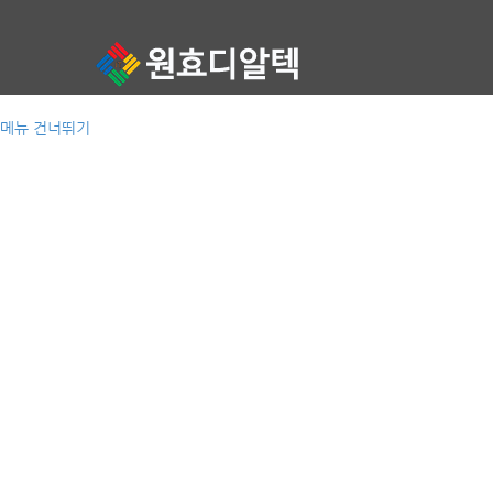
메뉴 건너뛰기
원효자바라는 믿음과 신뢰를 바탕으로 오랜기술력과 노하우