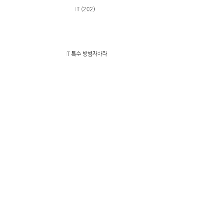
IT (202)
IT 특수 방범자바라