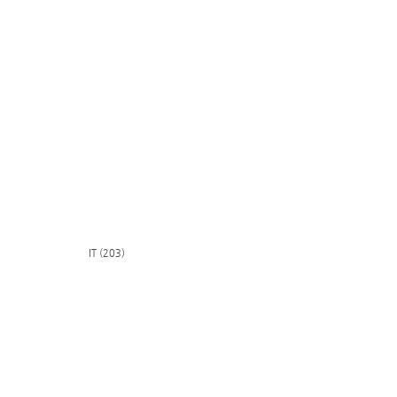
IT (203)