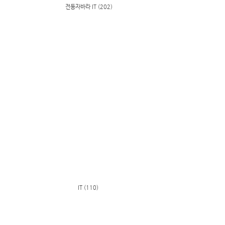
전동자바라 IT (202)
IT (110)