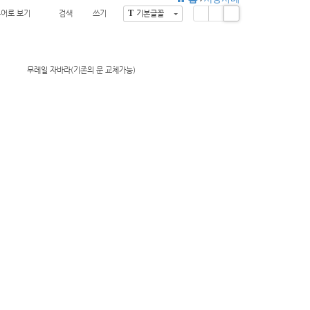
T
뷰어로 보기
검색
쓰기
기본글꼴
Li
Zi
G
st
n
al
e
le
ry
무레일 자바라(기존의 문 교체가능)