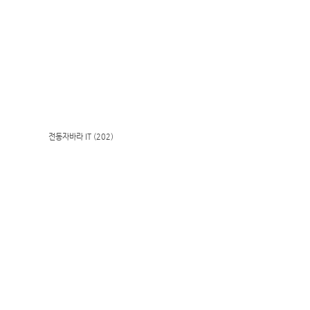
전동자바라 IT (202)