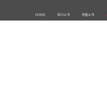
HOME
회사소개
제품소개
로 고객여러분이 만족하는 제품생산에 열과 성의를 다합니다.