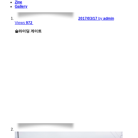
Zine
Gallery
2017/03/17
by
admin
Views
972
슬라이딩 게이트