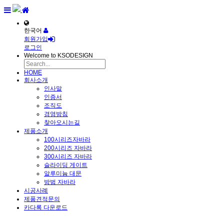
한국어
회원가입
로그인
Welcome to KSODESIGN
HOME
회사소개
인사말
인증서
조직도
경영방침
찾아오시는길
제품소개
100시리즈자바라
200시리즈 자바라
300시리즈 자바라
슬라이딩 게이트
알루미늄 대문
방범 자바라
시공사례
제품견적문의
카다록 다운로드