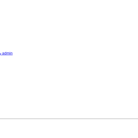
admin
y