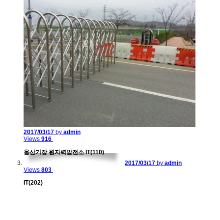
2017/03/17
by
admin
Views
916
울산기장 원자력발전소 IT(110)
2017/03/17
by
admin
Views
803
IT(202)