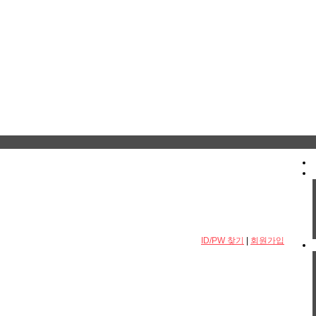
ID/PW 찾기
|
회원가입