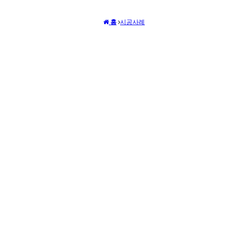
홈
시공사례