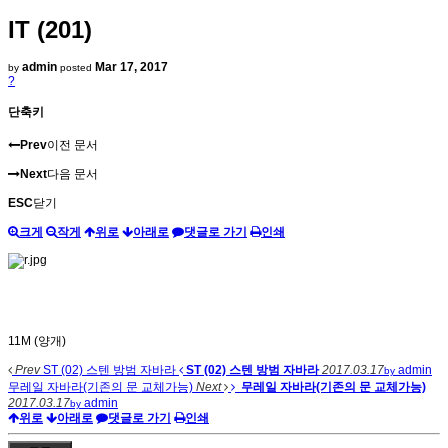
IT (201)
admin
Mar 17, 2017
by
posted
?
단축키
Prev
이전 문서
Next
다음 문서
ESC
닫기
크게
작게
위로
아래로
댓글로 가기
인쇄
11M (양개)
Prev
ST (02) 스텐 방범 자바라
ST (02) 스텐 방범 자바라
2017.03.17
admin
by
무레일 자바라(기존의 문 교체가능)
Next
무레일 자바라(기존의 문 교체가능)
2017.03.17
admin
by
위로
아래로
댓글로 가기
인쇄