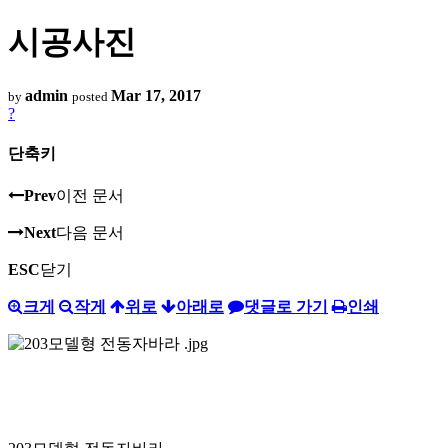
시공사진
admin
Mar 17, 2017
by
posted
?
단축키
Prev
이전 문서
Next
다음 문서
ESC
닫기
크게
작게
위로
아래로
댓글로 가기
인쇄