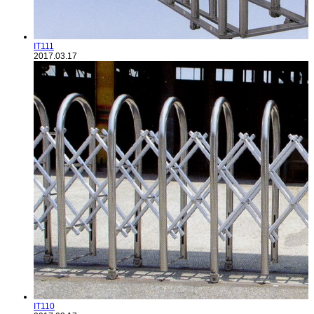
IT111
2017.03.17
IT110