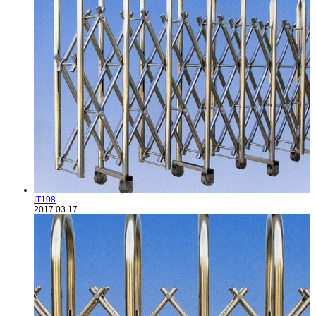
IT108
2017.03.17