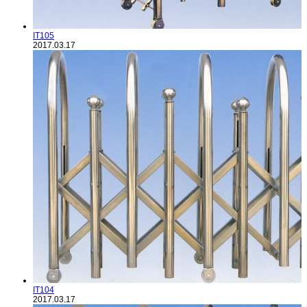
IT105
2017.03.17
IT104
2017.03.17