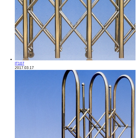
IT107
2017.03.17