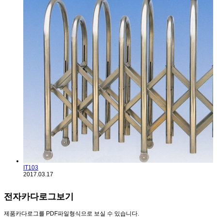
IT103
2017.03.17
전자카다로그보기
제품카다로그를 PDF파일형식으로 보실 수 있습니다.