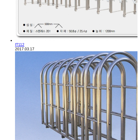
IT112
2017.03.17