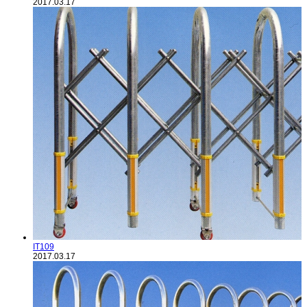
2017.03.17
IT109
2017.03.17