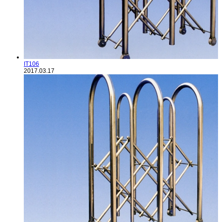
IT106
2017.03.17